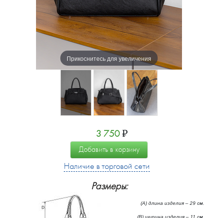
Прикоснитесь для увеличения
3 750
₽
Добавить в корзину
Наличие в торговой сети
Размеры:
(А) длина изделия – 29 см.
(B) ширина изделия – 11 см.