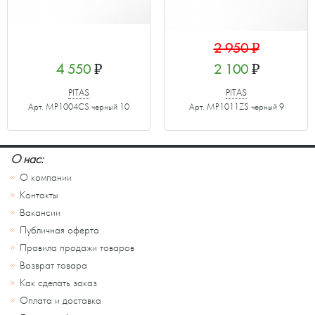
2 950
₽
4 550
₽
2 100
₽
PITAS
PITAS
Арт. MP1004CS черный 10
Арт. MP1011ZS черный 9
О нас:
О компании
Контакты
Вакансии
Публичная оферта
Правила продажи товаров
Возврат товара
Как сделать заказ
Оплата и доставка