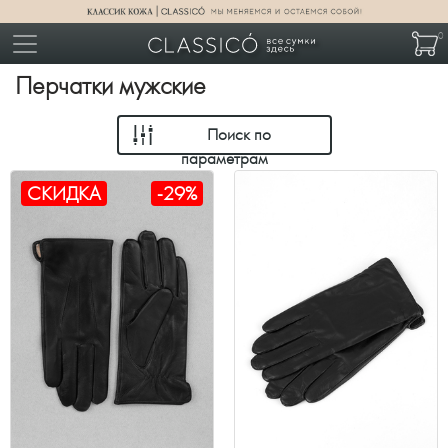
0
Перчатки мужские
Поиск по
параметрам
СКИДКА
-29%