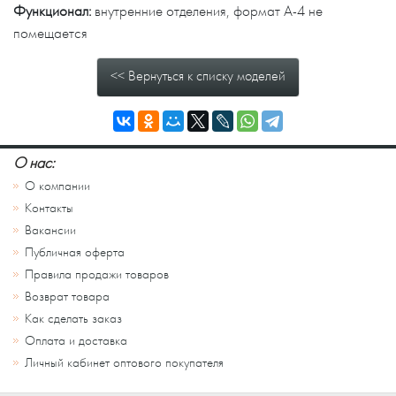
Функционал:
внутренние отделения, формат А-4 не
помещается
<< Вернуться к списку моделей
О нас:
О компании
Контакты
Вакансии
Публичная оферта
Правила продажи товаров
Возврат товара
Как сделать заказ
Оплата и доставка
Личный кабинет оптового покупателя