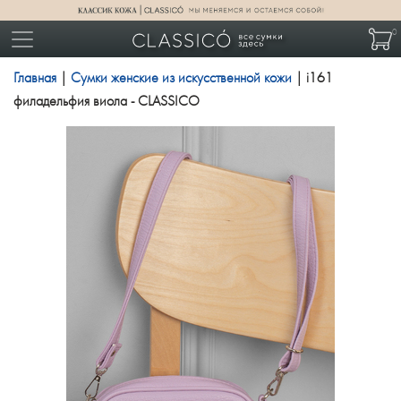
0
Главная
|
Сумки женские из искусственной кожи
| i161
филадельфия виола - CLASSICO