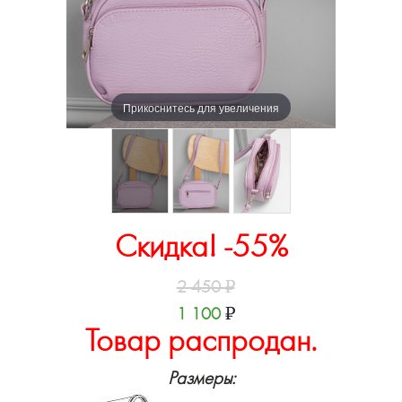
Прикоснитесь для увеличения
Скидка! -55%
2 450
₽
1 100
₽
Товар распродан.
Размеры: