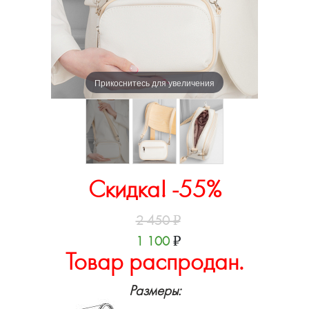
Прикоснитесь для увеличения
Скидка! -55%
2 450
₽
1 100
₽
Товар распродан.
Размеры: