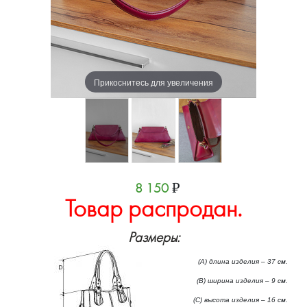
Прикоснитесь для увеличения
8 150
₽
Товар распродан.
Размеры:
(А) длина изделия – 37 см.
(B) ширина изделия – 9 см.
(C) высота изделия – 16 см.