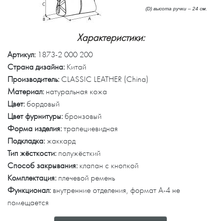
(D) высота ручки – 24 см.
Характеристики:
Артикул:
1873-2 000 200
Страна дизайна:
Китай
Производитель:
CLASSIC LEATHER (China)
Материал:
натуральная кожа
Цвет:
бордовый
Цвет фурнитуры:
бронзовый
Форма изделия:
трапециевидная
Подкладка:
жаккард
Тип жёсткости:
полужёсткий
Способ закрывания:
клапан с кнопкой
Комплектация:
плечевой ремень
Функционал:
внутренние отделения, формат А-4 не
помещается