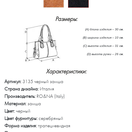
Размеры:
(А) длина изделия – 30 см.
(B) ширина изделия – 10 см.
(C) высота изделия – 31 см.
(D) высота ручки – 26 см.
Характеристики:
Артикул:
3135 черный замша
Страна дизайна:
Италия
Производитель:
RO&NA (Italy)
Материал:
замша
Цвет:
черный
Цвет фурнитуры:
серебряный
Форма изделия:
трапециевидная