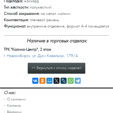
Подкладка:
жаккард
Тип жёсткости:
полужёсткий
Способ закрывания:
на метал. молнии
Комплектация:
плечевой ремень
Функционал:
внутренние отделения, формат А-4 помещается
Наличие в торговых отделах:
ТРК "Калина-Центр", 2 этаж
г. Новосибирск, ул. Дуси Ковальчук, 179/4
<< Вернуться к списку моделей
О нас:
О компании
Контакты
Вакансии