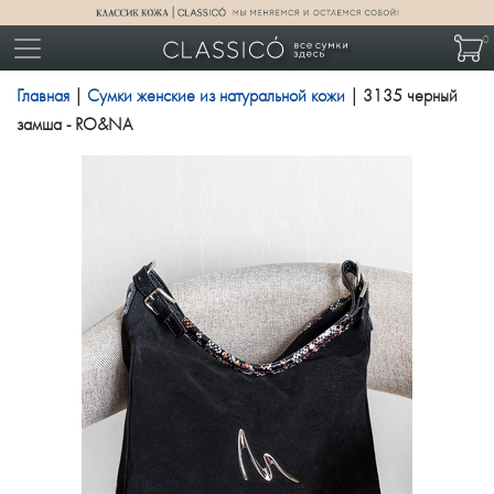
0
Главная
|
Сумки женские из натуральной кожи
| 3135 черный
замша - RO&NA