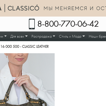
8-800-770-06-42
ин
Для всех
Распродажа
Стиль и Мода
Наши бре
16 000 500 - CLASSIC LEATHER