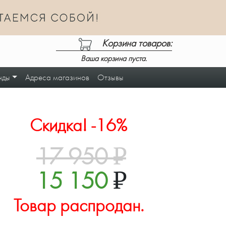
Корзина товаров:
Ваша корзина пуста.
нды
Адреса магазинов
Отзывы
Скидка! -16%
17 950
₽
15 150
₽
Товар распродан.