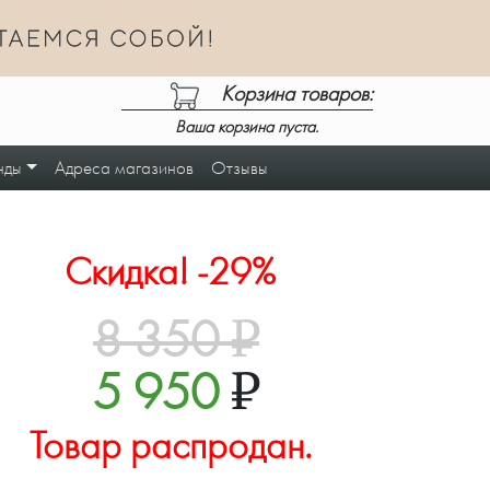
Корзина товаров:
Ваша корзина пуста.
нды
Адреса магазинов
Отзывы
Скидка! -29%
8 350
₽
5 950
₽
Товар распродан.