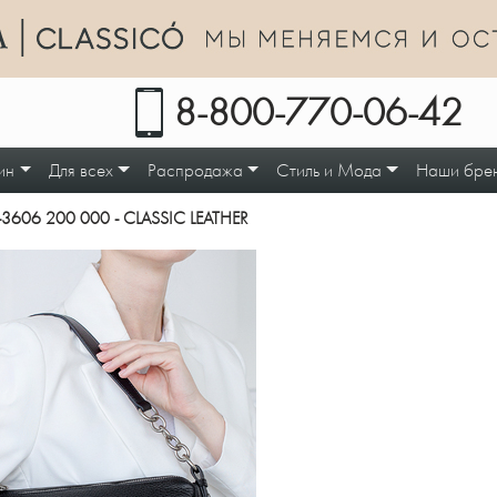
8-800-770-06-42
ин
Для всех
Распродажа
Стиль и Мода
Наши бре
3606 200 000 - CLASSIC LEATHER