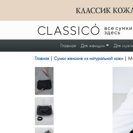
Главная
Для женщин
Для мужч
Главная
|
Сумки женские из натуральной кожи
| M-