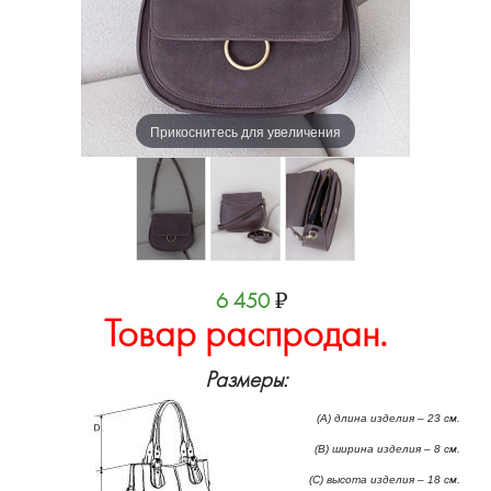
Прикоснитесь для увеличения
6 450
₽
Товар распродан.
Размеры:
(А) длина изделия – 23 см.
(B) ширина изделия – 8 см.
(C) высота изделия – 18 см.