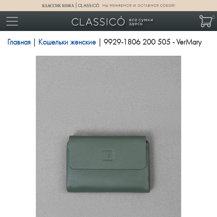
0
Главная
|
Кошельки женские
| 9929-1806 200 505 - VerMary