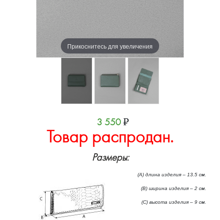
Прикоснитесь для увеличения
3 550
₽
Товар распродан.
Размеры:
(А) длина изделия – 13.5 см.
(B) ширина изделия – 2 см.
(C) высота изделия – 9 см.