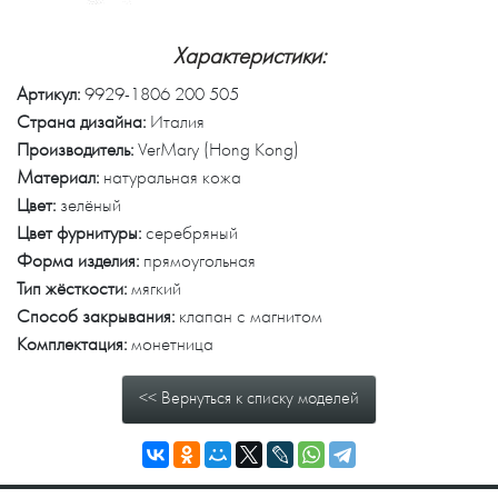
Характеристики:
Артикул:
9929-1806 200 505
Страна дизайна:
Италия
Производитель:
VerMary (Hong Kong)
Материал:
натуральная кожа
Цвет:
зелёный
Цвет фурнитуры:
серебряный
Форма изделия:
прямоугольная
Тип жёсткости:
мягкий
Способ закрывания:
клапан с магнитом
Комплектация:
монетница
<< Вернуться к списку моделей