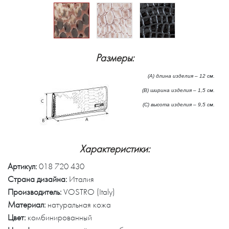
Размеры:
(А) длина изделия – 12 см.
(B) ширина изделия – 1,5 см.
(C) высота изделия – 9,5 см.
Характеристики:
Артикул:
018 720 430
Страна дизайна:
Италия
Производитель:
VOSTRO (Italy)
Материал:
натуральная кожа
Цвет:
комбинированный