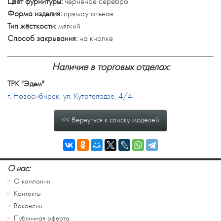
Цвет фурнитуры:
чернёное серебро
Форма изделия:
прямоугольная
Тип жёсткости:
мягкий
Способ закрывания:
на кнопке
Наличие в торговых отделах:
ТРК "Эдем"
г. Новосибирск, ул. Кутателадзе, 4/4
<< Вернуться к списку моделей
О нас:
О компании
Контакты
Вакансии
Публичная оферта