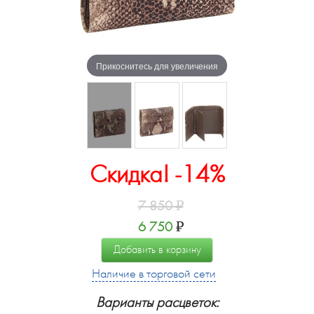
Прикоснитесь для увеличения
Скидка! -14%
7 850
₽
6 750
₽
Добавить в корзину
Наличие в торговой сети
Варианты расцветок: