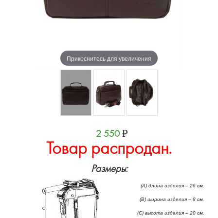
Прикоснитесь для увеличения
2 550
₽
Товар распродан.
Размеры:
(А) длина изделия – 26 см.
(B) ширина изделия – 8 см.
(C) высота изделия – 20 см.