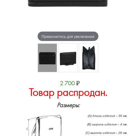
Прикоснитесь для увеличения
2 700
₽
Товар распродан.
Размеры:
(А) длина изделия – 39 см.
(B) ширина изделия – 4 см.
(C) высота изделия – 28 см.