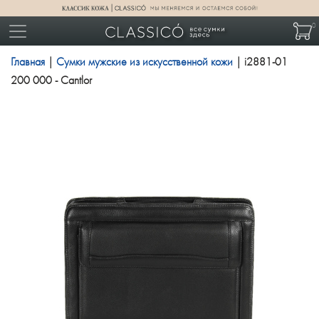
0
Главная
|
Сумки мужские из искусственной кожи
| i2881-01
200 000 - Cantlor