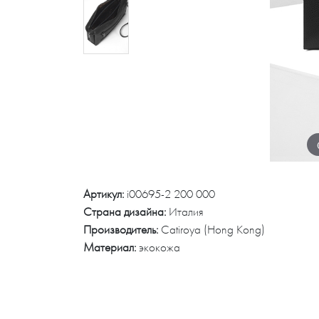
Артикул:
i00695-2 200 000
Страна дизайна:
Италия
Производитель:
Catiroya (Hong Kong)
Материал:
экокожа