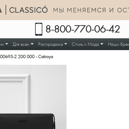
8-800-770-06-42
ин
Для всех
Распродажа
Стиль и Мода
Наши бре
i00695-2 200 000 - Catiroya